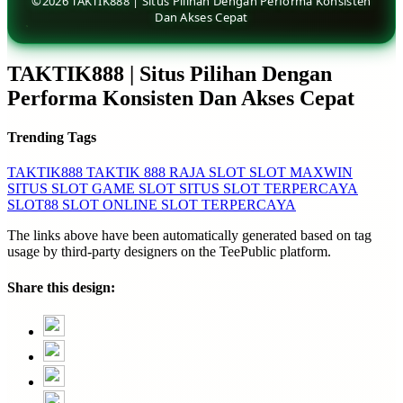
©2026 TAKTIK888 | Situs Pilihan Dengan Performa Konsisten
Dan Akses Cepat
TAKTIK888 | Situs Pilihan Dengan
Performa Konsisten Dan Akses Cepat
Trending Tags
TAKTIK888
TAKTIK 888
RAJA SLOT
SLOT MAXWIN
SITUS SLOT
GAME SLOT
SITUS SLOT TERPERCAYA
SLOT88
SLOT ONLINE
SLOT TERPERCAYA
The links above have been automatically generated based on tag
usage by third-party designers on the TeePublic platform.
Share this design: