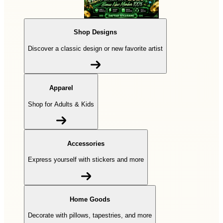
Shop Designs
Discover a classic design or new favorite artist
Apparel
Shop for Adults & Kids
Accessories
Express yourself with stickers and more
Home Goods
Decorate with pillows, tapestries, and more