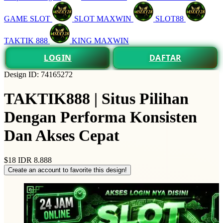
GAME SLOT
SLOT MAXWIN
SLOT88
TAKTIK 888
KING MAXWIN
LOGIN
DAFTAR
Design ID: 74165272
TAKTIK888 | Situs Pilihan
Dengan Performa Konsisten
Dan Akses Cepat
$18
IDR 8.888
Create an account to favorite this design!