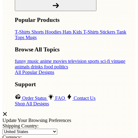
Popular Products
T-Shirts
Shorts
Hoodies
Hats
Kids T-Shirts
Stickers
Tank
Tops
Mugs
Browse All Topics
funny
music
anime
movies
television
sports
sci-fi
vintage
animals
drinks
food
politics
All Popular Designs
Support
Order Status
FAQ
Contact Us
Shop All Designs
Update Your Browsing Preferences
Shipping Country:
Currency: