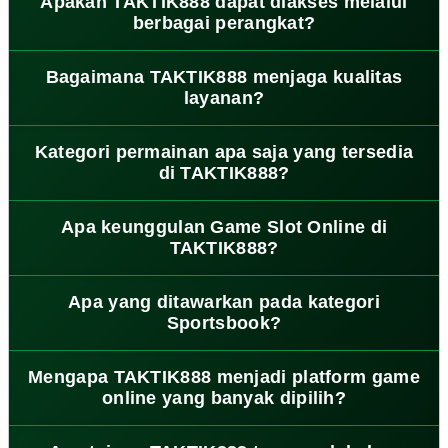
Apakah TAKTIK888 dapat diakses melalui
dikembangkan dengan mengutamakan kualitas layanan,
berbagai perangkat?
performa sistem yang stabil, serta kemudahan
penggunaan. Platform ini dirancang agar memberikan
Ya. TAKTIK888 telah dioptimalkan agar dapat diakses
Bagaimana TAKTIK888 menjaga kualitas
pengalaman bermain yang nyaman melalui tampilan
melalui komputer, laptop, smartphone Android, maupun
layanan?
yang responsif dan navigasi yang mudah dipahami.
iPhone. Seluruh halaman dirancang responsif sehingga
tetap nyaman digunakan pada berbagai ukuran layar.
TAKTIK888 menjaga kualitas layanan melalui
Kategori permainan apa saja yang tersedia
pengembangan teknologi, pemeliharaan server, serta
di TAKTIK888?
pembaruan sistem yang dilakukan secara berkala.
Langkah tersebut bertujuan menjaga performa platform
TAKTIK888 menyediakan berbagai kategori permainan, di
Apa keunggulan Game Slot Online di
tetap stabil, aman, dan nyaman digunakan.
antaranya Game Slot Online, Sportsbook, Poker, Tembak
TAKTIK888?
Ikan, Sabung Ayam, dan Live Casino. Seluruh kategori
dirancang agar mudah diakses dengan sistem yang
Game Slot Online di TAKTIK888 menghadirkan berbagai
Apa yang ditawarkan pada kategori
responsif dan performa yang optimal.
pilihan permainan dengan tema yang beragam, tampilan
Sportsbook?
modern, serta sistem yang responsif sehingga
memberikan pengalaman bermain yang lebih nyaman.
Sportsbook menyediakan berbagai pilihan pertandingan
Mengapa TAKTIK888 menjadi platform game
olahraga yang disajikan melalui tampilan yang informatif
online yang banyak dipilih?
dan navigasi yang sederhana sehingga memudahkan
pengguna dalam mengakses informasi yang tersedia.
TAKTIK888 banyak dipilih karena menghadirkan