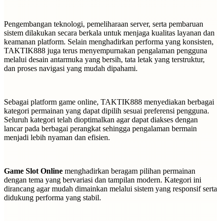
Pengembangan teknologi, pemeliharaan server, serta pembaruan
sistem dilakukan secara berkala untuk menjaga kualitas layanan dan
keamanan platform. Selain menghadirkan performa yang konsisten,
TAKTIK888 juga terus menyempurnakan pengalaman pengguna
melalui desain antarmuka yang bersih, tata letak yang terstruktur,
dan proses navigasi yang mudah dipahami.
Sebagai platform game online, TAKTIK888 menyediakan berbagai
kategori permainan yang dapat dipilih sesuai preferensi pengguna.
Seluruh kategori telah dioptimalkan agar dapat diakses dengan
lancar pada berbagai perangkat sehingga pengalaman bermain
menjadi lebih nyaman dan efisien.
Game Slot Online
menghadirkan beragam pilihan permainan
dengan tema yang bervariasi dan tampilan modern. Kategori ini
dirancang agar mudah dimainkan melalui sistem yang responsif serta
didukung performa yang stabil.