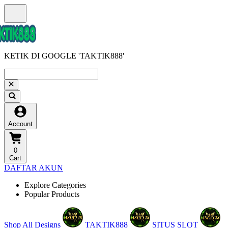
KETIK DI GOOGLE 'TAKTIK888'
Account
0
Cart
DAFTAR AKUN
Explore Categories
Popular Products
Shop All Designs
TAKTIK888
SITUS SLOT