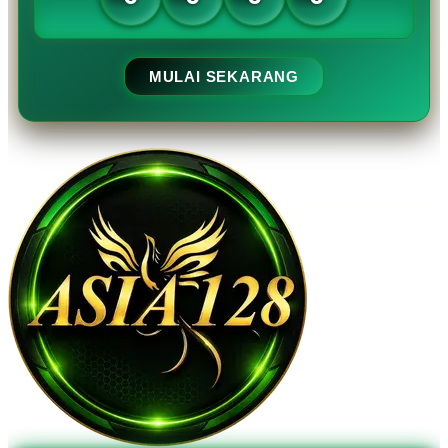
MULAI SEKARANG